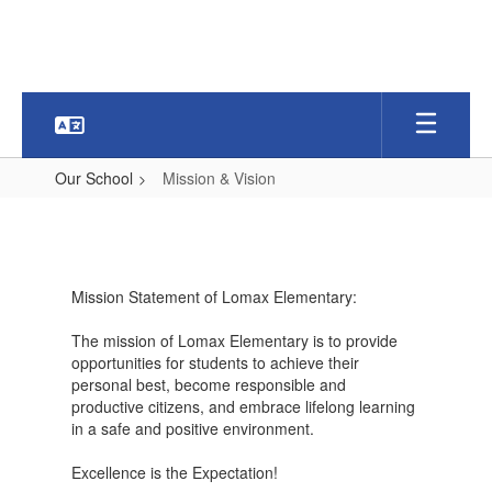
Skip
to
main
content
Our School
Mission & Vision
Mission
&
Vision
Mission Statement of Lomax Elementary:
The mission of Lomax Elementary is to provide
opportunities for students to achieve their
personal best, become responsible and
productive citizens, and embrace lifelong learning
in a safe and positive environment.
Excellence is the Expectation!