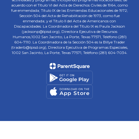
acuerdo con el Título VI del Acta de Derechos Civiles de 1964, como
fue enmendada; Título IX de las Enmiendas Educacionales de 1972;
Sección 504 del Acta de Rehabilitación de 1973, como fue
enmendada; y el Título II del Acta de Americanos con
Discapacidades. La Coordinadora del Título IX es Paula Jackson
(jacksonp@lpisd.org), Directora Ejecutiva de Recursos
Humanos,1002 San Jacinto, La Porte, Texas 77571, Teléfono (281)
604-7110. La Coordinadora de la Sección 504 es la Billye Trader
(traderb@lpisd.org), Directora Ejecutiva de Programas Especiales,
1002 San Jacinto, La Porte, Texas 77571, Teléfono (281) 604-7034.